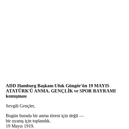
ADD Hamburg Başkanı Ufuk Güngör'ün
19 MAYIS
ATATÜRK'Ü ANMA, GENÇLİK ve SPOR BAYRAMI
k
onuşması
Sevgili Gençler,
Bugün burada bir anma töreni için değil —
bir uyanış için toplandık.
19 Mayıs 1919.