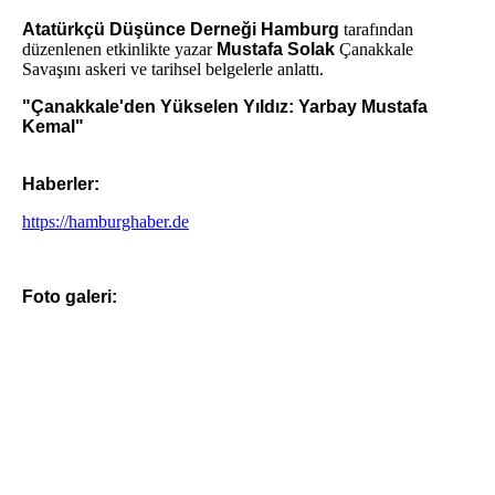
Atatürkçü Düşünce Derneği Hamburg
tarafından
düzenlenen etkinlikte yazar
Mustafa Solak
Çanakkale
Savaşını askeri ve tarihsel belgelerle anlattı.
"Çanakkale'den Yükselen Yıldız: Yarbay Mustafa
Kemal"
Haberler:
https://hamburghaber.de
Foto galeri: