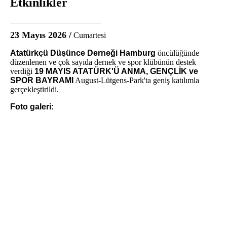
Etkinlikler
____________________
23 Mayıs 2026 /
Cumartesi
Atatürkçü Düşünce Derneği Hamburg
öncülüğünde
düzenlenen ve çok sayıda dernek ve spor klübünün destek
verdiği
19 MAYIS ATATÜRK'Ü ANMA, GENÇLİK ve
SPOR BAYRAMI
August-Lütgens-Park'ta geniş katılımla
gerçekleştirildi.
Foto galeri: