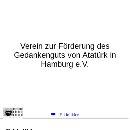
Atatürkçü Düşünce
Derneği - Hamburg
Verein zur Förderung des
Gedankenguts von Atatürk in
Hamburg e.V.
Etkinlikler