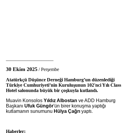
____________________
30 Ekim 2025
/ Perşembe
Atatürkçü Düşünce Derneği Hamburg’un düzenlediği
Türkiye Cumhuriyeti’nin Kuruluşunun 102'nci Yılı Class
Hotel salonunda büyük bir çoşkuyla kutlandı.
Muavin Konsolos
Yıldız Albostan
ve ADD Hamburg
Başkanı
Ufuk Güngör
'ün
birer konuşma
yaptığı
kutlamanın sunumunu
Hülya Çağrı
yaptı.
Haberler: