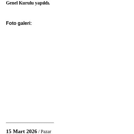
Genel Kurulu yapıldı.
Foto galeri:
____________________
15 Mart 2026
/ Pazar