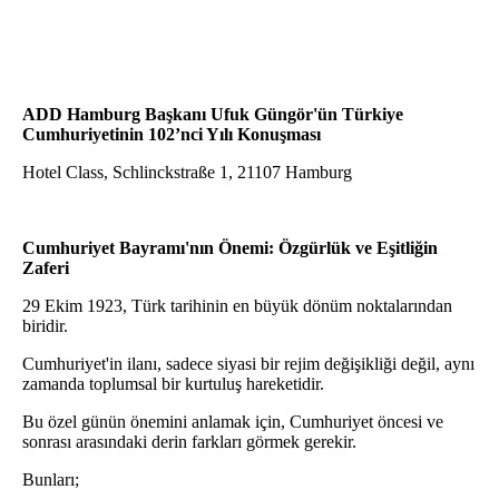
ADD Hamburg Başkanı Ufuk Güngör'ün Türkiye
Cumhuriyetinin 102’nci Yılı Konuşması
Hotel Class, Schlinckstraße 1, 21107 Hamburg
Cumhuriyet Bayramı'nın Önemi: Özgürlük ve Eşitliğin
Zaferi
29 Ekim 1923, Türk tarihinin en büyük dönüm noktalarından
biridir.
Cumhuriyet'in ilanı, sadece siyasi bir rejim değişikliği değil, aynı
zamanda toplumsal bir kurtuluş hareketidir.
Bu özel günün önemini anlamak için, Cumhuriyet öncesi ve
sonrası arasındaki derin farkları görmek gerekir.
Bunları;