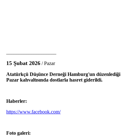
____________________
15 Şubat 2026
/ Pazar
Atatürkçü Düşünce Derneği Hamburg'un düzenlediği
Pazar kahvaltısında dostlarla hasret giderildi.
Haberler:
https://www.facebook.com/
Foto galeri: